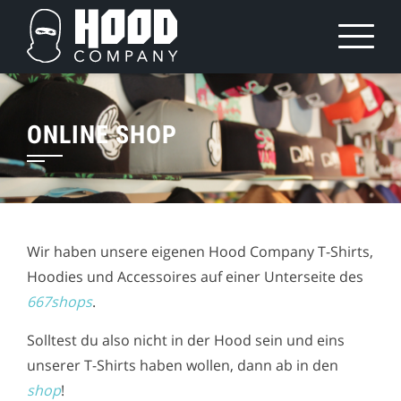
Skip
to
content
ONLINE SHOP
Wir haben unsere eigenen Hood Company T-Shirts,
Hoodies und Accessoires auf einer Unterseite des
667shops
.
Solltest du also nicht in der Hood sein und eins
unserer T-Shirts haben wollen, dann ab in den
shop
!